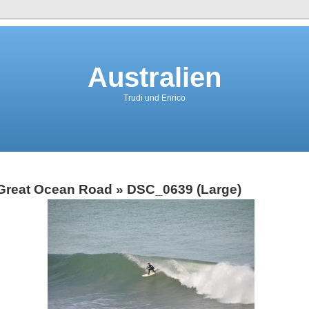
Australien
Trudi und Enrico
Great Ocean Road
» DSC_0639 (Large)