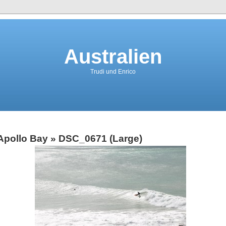
Australien
Trudi und Enrico
Apollo Bay
» DSC_0671 (Large)