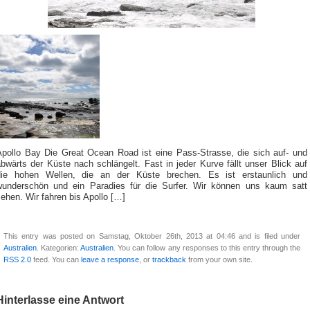
Apollo Bay Die Great Ocean Road ist eine Pass-Strasse, die sich auf- und
bwärts der Küste nach schlängelt. Fast in jeder Kurve fällt unser Blick auf
die hohen Wellen, die an der Küste brechen. Es ist erstaunlich und
wunderschön und ein Paradies für die Surfer. Wir können uns kaum satt
ehen. Wir fahren bis Apollo […]
This entry was posted on Samstag, Oktober 26th, 2013 at 04:46 and is filed under
Australien
. Kategorien:
Australien
. You can follow any responses to this entry through the
RSS 2.0
feed. You can
leave a response
, or
trackback
from your own site.
Hinterlasse eine Antwort